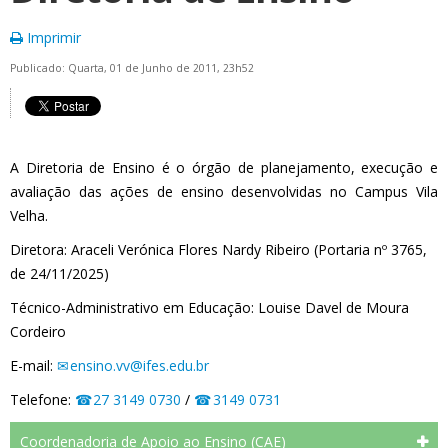
Imprimir
Publicado: Quarta, 01 de Junho de 2011, 23h52
A Diretoria de Ensino é o órgão de planejamento, execução e
avaliação das ações de ensino desenvolvidas no Campus Vila
Velha.
Diretora: Araceli Verónica Flores Nardy Ribeiro (Portaria nº 3765,
de 24/11/2025)
Técnico-Administrativo em Educação: Louise Davel de Moura
Cordeiro
E-mail:
ensino.vv@ifes.edu.br
Telefone:
27 3149 0730
/
3149 0731
Coordenadoria de Apoio ao Ensino (CAE)