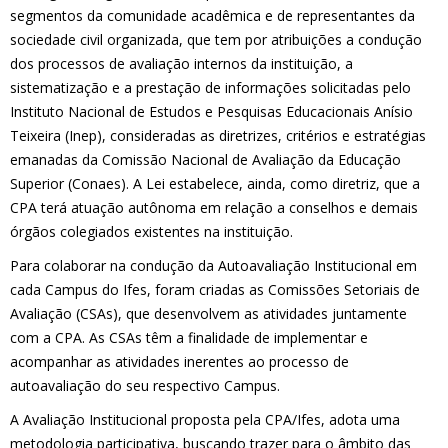
segmentos da comunidade acadêmica e de representantes da
sociedade civil organizada, que tem por atribuições a condução
dos processos de avaliação internos da instituição, a
sistematização e a prestação de informações solicitadas pelo
Instituto Nacional de Estudos e Pesquisas Educacionais Anísio
Teixeira (Inep), consideradas as diretrizes, critérios e estratégias
emanadas da Comissão Nacional de Avaliação da Educação
Superior (Conaes). A Lei estabelece, ainda, como diretriz, que a
CPA terá atuação autônoma em relação a conselhos e demais
órgãos colegiados existentes na instituição.
Para colaborar na condução da Autoavaliação Institucional em
cada Campus do Ifes, foram criadas as Comissões Setoriais de
Avaliação (CSAs), que desenvolvem as atividades juntamente
com a CPA. As CSAs têm a finalidade de implementar e
acompanhar as atividades inerentes ao processo de
autoavaliação do seu respectivo Campus.
A Avaliação Institucional proposta pela CPA/Ifes, adota uma
metodologia participativa, buscando trazer para o âmbito das